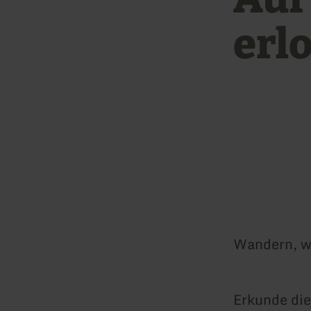
erl
Wandern, wo
Erkunde die