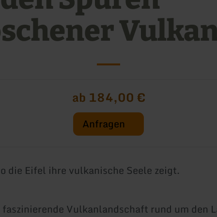
oschener Vulka
ab 184,00 €
Anfragen
 die Eifel ihre vulkanische Seele zeigt.
 faszinierende Vulkanlandschaft rund um den 