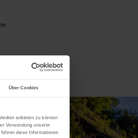
ee
Über Cookies
 Medien anbieten zu können
hrer Verwendung unserer
 führen diese Informationen