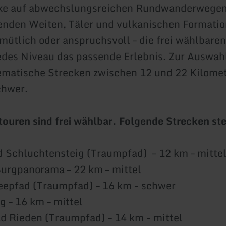
ke auf abwechslungsreichen Rundwanderwegen
nden Weiten, Täler und vulkanischen Formatio
emütlich oder anspruchsvoll – die frei wählbare
jedes Niveau das passende Erlebnis. Zur Auswah
matische Strecken zwischen 12 und 22 Kilomet
chwer.
ouren sind frei wählbar. Folgende Strecken st
 Schluchtensteig (Traumpfad) – 12 km – mitte
urgpanorama – 22 km – mittel
eepfad (Traumpfad) – 16 km - schwer
g – 16 km – mittel
 Rieden (Traumpfad) – 14 km - mittel