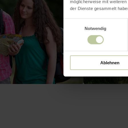
möglicherweise mit weiteren
der Dienste gesammelt habe
Einwilligungsauswahl
Notwendig
Ablehnen