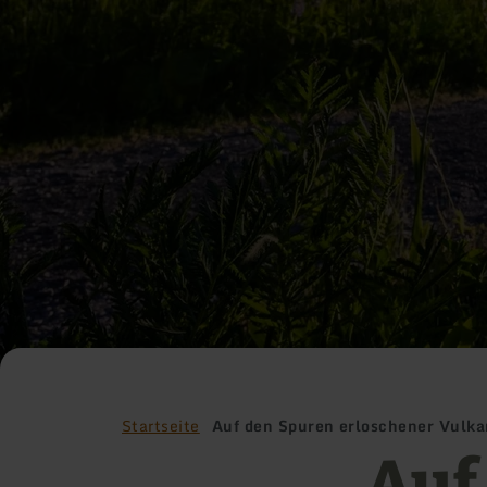
Startseite
Auf den Spuren erloschener Vulk
Auf