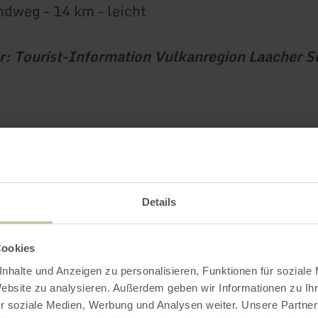
ndweg – 14 km – leicht
r: Tourist-Information Vulkanregion Laacher S
Impressionen
Details
Cookies
nhalte und Anzeigen zu personalisieren, Funktionen für soziale
Website zu analysieren. Außerdem geben wir Informationen zu I
r soziale Medien, Werbung und Analysen weiter. Unsere Partner