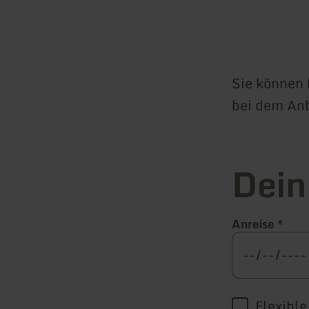
Sie können 
bei dem An
Dein
Anreise
*
Flexibl