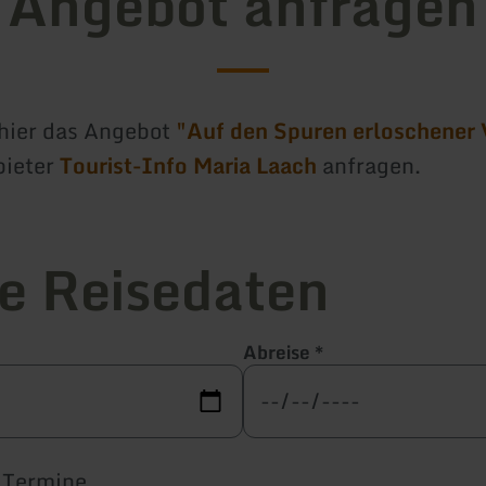
Angebot anfragen
hier das Angebot
"Auf den Spuren erloschener 
bieter
Tourist-Info Maria Laach
anfragen.
e Reisedaten
Abreise
*
e Termine