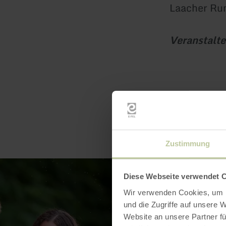
Laacher Ru
Veranstalte
Zustimmung
Diese Webseite verwendet 
Wir verwenden Cookies, um I
und die Zugriffe auf unsere 
Website an unsere Partner fü