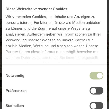
Diese Webseite verwendet Cookies
Wir verwenden Cookies, um Inhalte und Anzeigen zu
personalisieren, Funktionen für soziale Medien anbieten
zu können und die Zugriffe auf unsere Website zu
analysieren. Außerdem geben wir Informationen zu Ihrer
Verwendung unserer Website an unsere Partner für
soziale Medien, Werbung und Analysen weiter. Unsere
Partner führen diese Informationen möglicherweise mit
weiteren Daten zusammen, die Sie ihnen bereitgestellt
haben oder die sie im Rahmen Ihrer Nutzung der Dienste
gesammelt haben.
Einwilligungsauswahl
Notwendig
Präferenzen
Statistiken