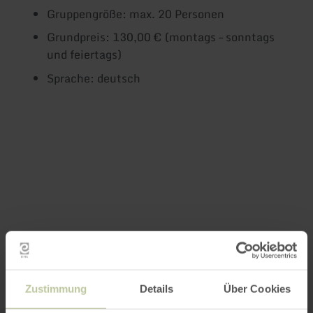
Gruppengröße: max. 20 Personen
Grundpreis: 130,00 € (montags – sonntags
und feiertags)
Sprache: deutsch
Impressionen
Zustimmung
Details
Über Cookies