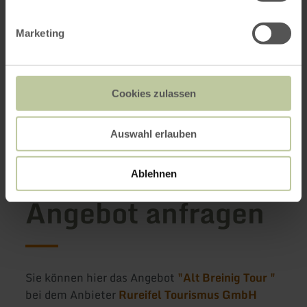
Weitere Infos
Marketing
Cookies zulassen
Termine
Auswahl erlauben
Kontakt des Anbieters
Ablehnen
Angebot anfragen
Sie können hier das Angebot
"Alt Breinig Tour "
bei dem Anbieter
Rureifel Tourismus GmbH