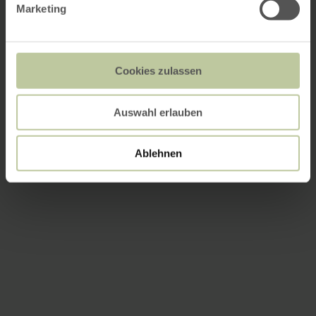
Marketing
Cookies zulassen
Auswahl erlauben
Ablehnen