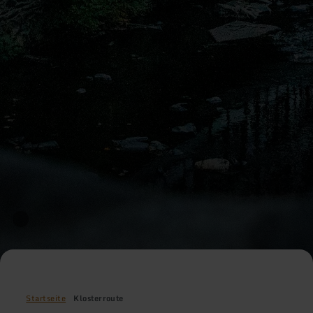
Startseite
Klosterroute