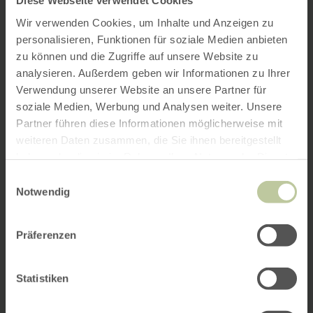
Diese Webseite verwendet Cookies
Wir verwenden Cookies, um Inhalte und Anzeigen zu
personalisieren, Funktionen für soziale Medien anbieten
zu können und die Zugriffe auf unsere Website zu
analysieren. Außerdem geben wir Informationen zu Ihrer
Verwendung unserer Website an unsere Partner für
soziale Medien, Werbung und Analysen weiter. Unsere
Partner führen diese Informationen möglicherweise mit
weiteren Daten zusammen, die Sie ihnen bereitgestellt
haben oder die sie im Rahmen Ihrer Nutzung der Dienste
gesammelt haben.
Einwilligungsauswahl
Notwendig
Präferenzen
Statistiken