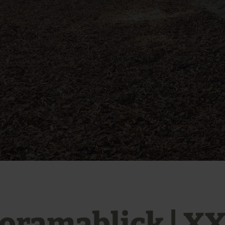
oramablick | X