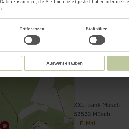
Kontakt
 Daten zusammen, die Sie ihnen bereitgestellt haben oder die s
n.
Präferenzen
Statistiken
Auswahl erlauben
XXL-Bank Müsch
53533 Müsch
E-Mail