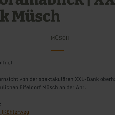
k Müsch
MÜSCH
ffnet
ernsicht von der spektakulären XXL-Bank oberh
lichen Eifeldorf Müsch an der Ahr.
:
 |Köhlerweg|