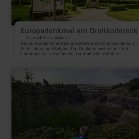
Europadenkmal am Dreiländereck
Jederzeit frei zugänglich
Das Europadenkmal steht am Dreiländereck von Luxemburg,
Deutschland und Belgien. Das Denkmal besteht aus fünf
Findlingen aus verschiedenen europäischen Ländern.
mehr
erfahren
zu:
Eppelsberg