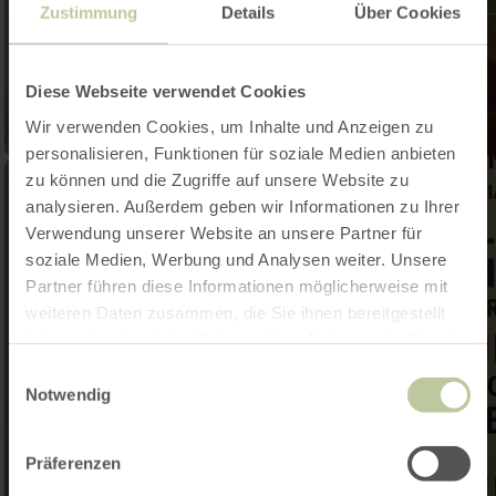
Zustimmung
Details
Über Cookies
Diese Webseite verwendet Cookies
Wir verwenden Cookies, um Inhalte und Anzeigen zu
personalisieren, Funktionen für soziale Medien anbieten
zu können und die Zugriffe auf unsere Website zu
analysieren. Außerdem geben wir Informationen zu Ihrer
Verwendung unserer Website an unsere Partner für
soziale Medien, Werbung und Analysen weiter. Unsere
Partner führen diese Informationen möglicherweise mit
weiteren Daten zusammen, die Sie ihnen bereitgestellt
haben oder die sie im Rahmen Ihrer Nutzung der Dienste
gesammelt haben.
Einwilligungsauswahl
Notwendig
Präferenzen