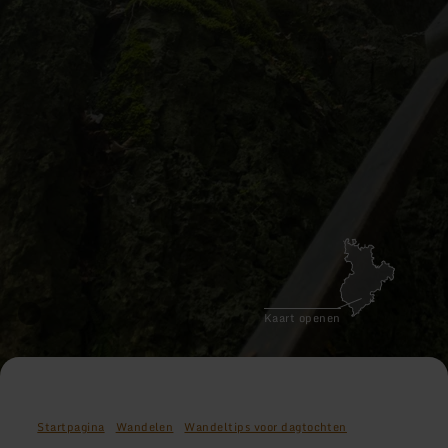
Kaart openen
Startpagina
Wandelen
Wandeltips voor dagtochten