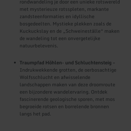
rondwandeling je door een unieke rotswereld
met mysterieuze rotsspleten, markante
zandsteenformaties en idyllische
bosgedeelten. Mystieke plekken zoals de
Kuckuckslay en de „Schweineställe“ maken
de wandeling tot een onvergetelijke
natuurbelevenis.
Traumpfad Höhlen- und Schluchtensteig –
Indrukwekkende grotten, de oerbosachtige
Wolfsschlucht en afwisselende
landschappen maken van deze droomroute
een bijzondere wandelervaring. Ontdek
fascinerende geologische sporen, met mos
begroeide rotsen en borrelende bronnen
langs het pad.