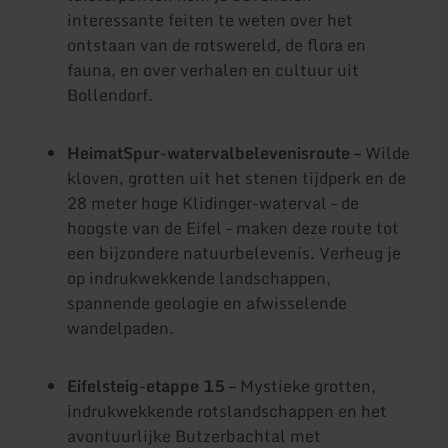
interessante feiten te weten over het
ontstaan van de rotswereld, de flora en
fauna, en over verhalen en cultuur uit
Bollendorf.
HeimatSpur-watervalbelevenisroute –
Wilde
kloven, grotten uit het stenen tijdperk en de
28 meter hoge Klidinger-waterval – de
hoogste van de Eifel – maken deze route tot
een bijzondere natuurbelevenis. Verheug je
op indrukwekkende landschappen,
spannende geologie en afwisselende
wandelpaden.
Eifelsteig-etappe 15 –
Mystieke grotten,
indrukwekkende rotslandschappen en het
avontuurlijke Butzerbachtal met