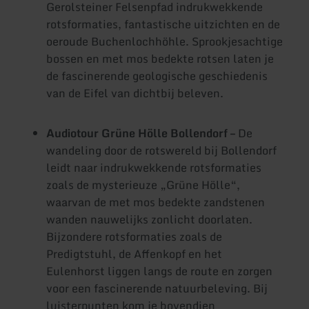
Gerolsteiner Felsenpfad indrukwekkende
rotsformaties, fantastische uitzichten en de
oeroude Buchenlochhöhle. Sprookjesachtige
bossen en met mos bedekte rotsen laten je
de fascinerende geologische geschiedenis
van de Eifel van dichtbij beleven.
Audiotour Grüne Hölle Bollendorf –
De
wandeling door de rotswereld bij Bollendorf
leidt naar indrukwekkende rotsformaties
zoals de mysterieuze „Grüne Hölle“,
waarvan de met mos bedekte zandstenen
wanden nauwelijks zonlicht doorlaten.
Bijzondere rotsformaties zoals de
Predigtstuhl, de Affenkopf en het
Eulenhorst liggen langs de route en zorgen
voor een fascinerende natuurbeleving. Bij
luisterpunten kom je bovendien