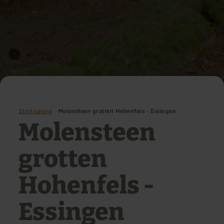
Startpagina
Molensteen grotten Hohenfels - Essingen
Molensteen
grotten
Hohenfels -
Essingen