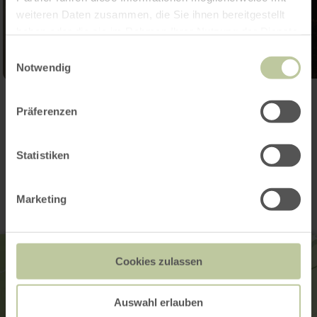
weiteren Daten zusammen, die Sie ihnen bereitgestellt
haben oder die sie im Rahmen Ihrer Nutzung der Dienste
gesammelt haben.
Einwilligungsauswahl
Notwendig
Galerij openen
Präferenzen
Contact
Statistiken
Marketing
Cookies zulassen
Auswahl erlauben