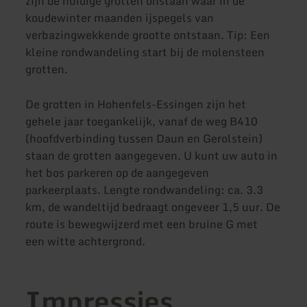
zijn de huidige grotten onstaan waar in de
koudewinter maanden ijspegels van
verbazingwekkende grootte ontstaan. Tip: Een
kleine rondwandeling start bij de molensteen
grotten.
De grotten in Hohenfels-Essingen zijn het
gehele jaar toegankelijk, vanaf de weg B410
(hoofdverbinding tussen Daun en Gerolstein)
staan de grotten aangegeven. U kunt uw auto in
het bos parkeren op de aangegeven
parkeerplaats. Lengte rondwandeling: ca. 3.3
km, de wandeltijd bedraagt ongeveer 1,5 uur. De
route is bewegwijzerd met een bruine G met
een witte achtergrond.
Impressies