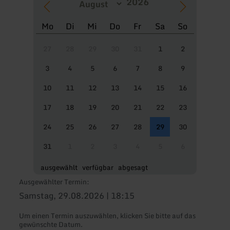
Mo
Di
Mi
Do
Fr
Sa
So
27
28
29
30
31
1
2
3
4
5
6
7
8
9
10
11
12
13
14
15
16
17
18
19
20
21
22
23
24
25
26
27
28
29
30
31
1
2
3
4
5
6
ausgewählt
verfügbar
abgesagt
Ausgewählter Termin:
Samstag, 29.08.2026 | 18:15
Um einen Termin auszuwählen, klicken Sie bitte auf das
gewünschte Datum.