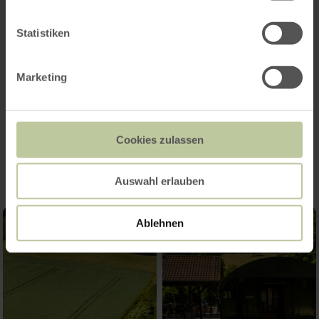
25,00 EUR
Statistiken
Eine Anmeldung ist erforderlich!
Marketing
Impressionen
Cookies zulassen
Auswahl erlauben
Ablehnen