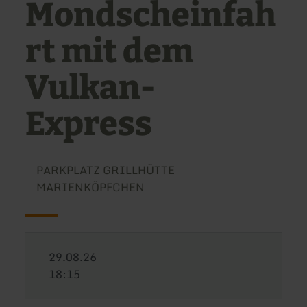
Mondscheinfah
rt mit dem
Vulkan-
Express
PARKPLATZ GRILLHÜTTE
MARIENKÖPFCHEN
29.08.26
18:15