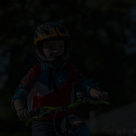
Zum Hauptinhalt sprin
Zur Suche springen
Zur Hauptnavigation sp
Zum Footer springen