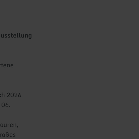
Ausstellung
ffene
uch 2026
 06.
ouren,
großes