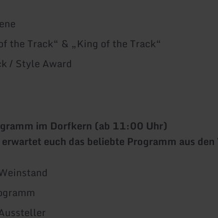
ene
f the Track“ & „King of the Track“
ck / Style Award
ramm im Dorfkern (ab 11:00 Uhr)
erwartet euch das beliebte Programm aus den 
 Weinstand
rogramm
Aussteller