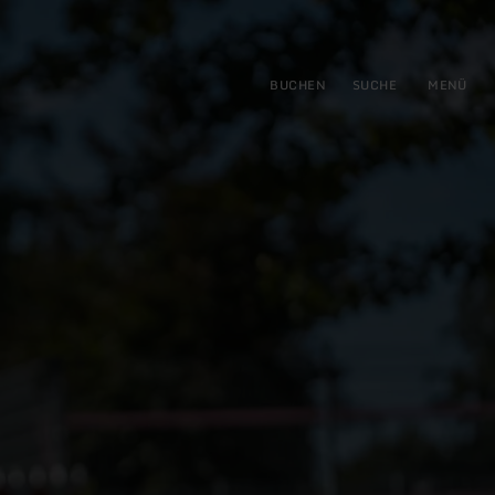
gen
ringen
BUCHEN
SUCHE
MENÜ