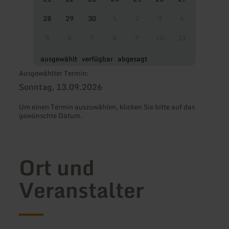
28
29
30
1
2
3
4
5
6
7
8
9
10
11
ausgewählt
verfügbar
abgesagt
Ausgewählter Termin:
Sonntag, 13.09.2026
Um einen Termin auszuwählen, klicken Sie bitte auf das
gewünschte Datum.
Ort und
Veranstalter