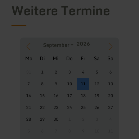
Weitere Termine
Mo
Di
Mi
Do
Fr
Sa
So
31
1
2
3
4
5
6
7
8
9
10
11
12
13
14
15
16
17
18
19
20
21
22
23
24
25
26
27
28
29
30
1
2
3
4
5
6
7
8
9
10
11