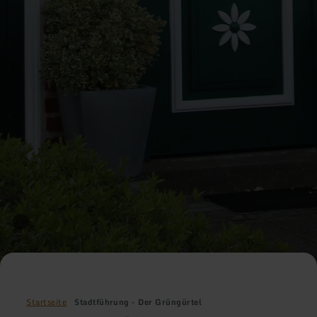
Startseite
Stadtführung - Der Grüngürtel