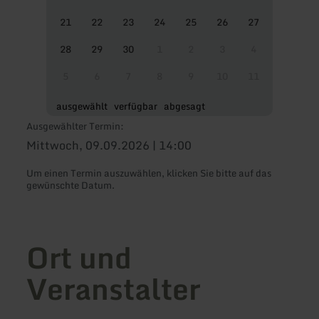
21
22
23
24
25
26
27
28
29
30
1
2
3
4
5
6
7
8
9
10
11
ausgewählt
verfügbar
abgesagt
Ausgewählter Termin:
Mittwoch, 09.09.2026 | 14:00
Um einen Termin auszuwählen, klicken Sie bitte auf das
gewünschte Datum.
Ort und
Veranstalter