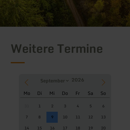
Weitere Termine
Mo
Di
Mi
Do
Fr
Sa
So
31
1
2
3
4
5
6
7
8
9
10
11
12
13
14
15
16
17
18
19
20