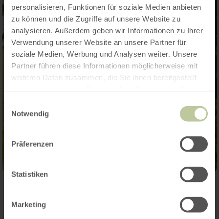
personalisieren, Funktionen für soziale Medien anbieten
zu können und die Zugriffe auf unsere Website zu
analysieren. Außerdem geben wir Informationen zu Ihrer
Verwendung unserer Website an unsere Partner für
soziale Medien, Werbung und Analysen weiter. Unsere
Partner führen diese Informationen möglicherweise mit
weiteren Daten zusammen, die Sie ihnen bereitgestellt
haben oder die sie im Rahmen Ihrer Nutzung der Dienste
gesammelt haben.
Einwilligungsauswahl
Notwendig
Präferenzen
Statistiken
Weitere Termine
Marketing