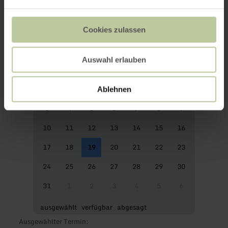
Cookies zulassen
Auswahl erlauben
Mo
Di
Mi
Do
Fr
Sa
So
27
28
29
30
31
1
2
Ablehnen
3
4
5
6
7
8
9
10
11
12
13
14
15
16
17
18
19
20
21
22
23
24
25
26
27
28
29
30
31
1
2
3
4
5
6
ausgewählt
verfügbar
abgesagt
Ausgewählter Termin: