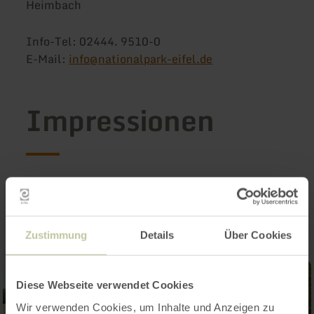
Heimbach
Info-Tel: 02444. 9510-0
E-Mail:
info@nationalpark-eifel.de
Impressionen
Zustimmung
Details
Über Cookies
Diese Webseite verwendet Cookies
Wir verwenden Cookies, um Inhalte und Anzeigen zu