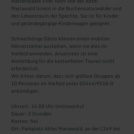
Nationalpark Eifel führt von der Abtei
Mariawald hinein in die Buchennaturwälder und
den Lebensraum der Spechte. Sie ist für Kinder
und geländegängige Kinderwagen geeignet.
Schwerhörige Gäste können einen mobilen
Hörverstärker ausleihen, wenn sie dies im
Vorfeld anmelden. Ansonsten ist eine
Anmeldung für die kostenfreien Touren nicht
erforderlich.
Wir bitten darum, dass sich größere Gruppen ab
10 Personen im Vorfeld unter 02444/9510-0
ankündigen.
Uhrzeit: 14.00 Uhr (mittwochs)
Dauer: 3 Stunden
Kosten: frei
Ort: Parkplatz Abtei Mariawald, an der L249 bei