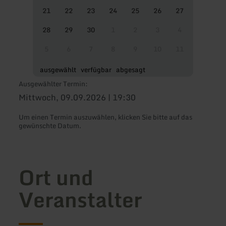
21
22
23
24
25
26
27
28
29
30
1
2
3
4
5
6
7
8
9
10
11
ausgewählt
verfügbar
abgesagt
Ausgewählter Termin:
Mittwoch, 09.09.2026 | 19:30
Um einen Termin auszuwählen, klicken Sie bitte auf das
gewünschte Datum.
Ort und
Veranstalter