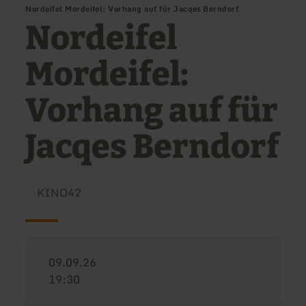
Nordeifel Mordeifel: Vorhang auf für Jacqes Berndorf
Nordeifel
Mordeifel:
Vorhang auf für
Jacqes Berndorf
KINO42
09.09.26
19:30