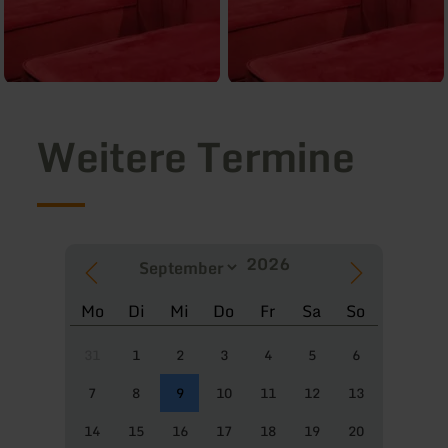
Weitere Termine
Mo
Di
Mi
Do
Fr
Sa
So
31
1
2
3
4
5
6
7
8
9
10
11
12
13
14
15
16
17
18
19
20