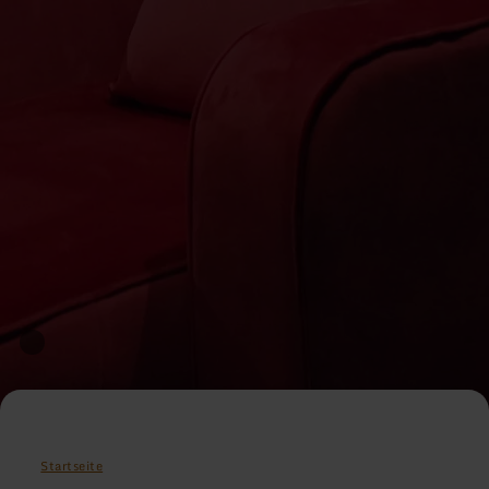
Startseite