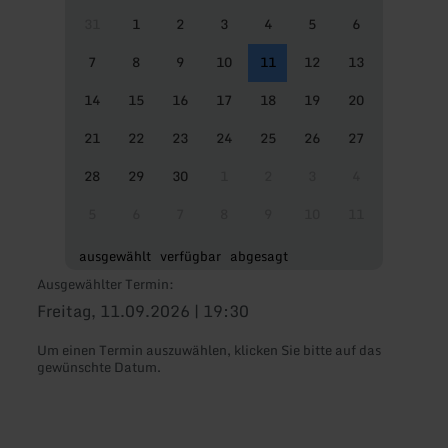
31
1
2
3
4
5
6
7
8
9
10
11
12
13
14
15
16
17
18
19
20
21
22
23
24
25
26
27
28
29
30
1
2
3
4
5
6
7
8
9
10
11
ausgewählt
verfügbar
abgesagt
Ausgewählter Termin:
Freitag, 11.09.2026 | 19:30
Um einen Termin auszuwählen, klicken Sie bitte auf das
gewünschte Datum.