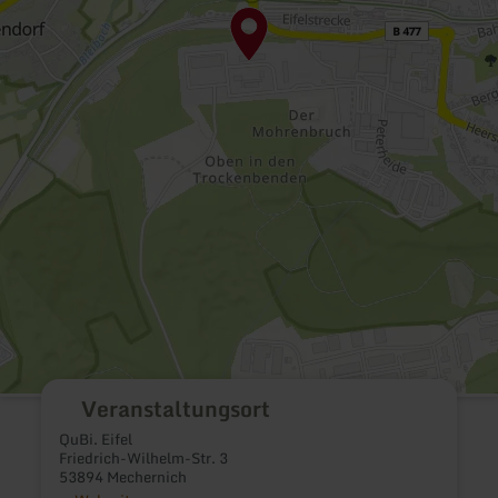
Veranstaltungsort
QuBi. Eifel
Friedrich-Wilhelm-Str. 3
53894 Mechernich