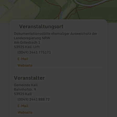
Veranstaltungsort
Dokumentationsstätte ehemaliger Ausweichsitz der
Landesregierung NRW
Am Gillesbach 1
53925 Kall-Urft
(0049) 2441 775171
E-Mail
Webseite
Veranstalter
Gemeinde Kall
Bahnhofstr. 9
53925 Kall
(0049) 2441 888 72
E-Mail
Webseite