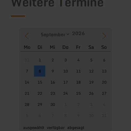
Weitere Termine
Mo
Di
Mi
Do
Fr
Sa
So
31
1
2
3
4
5
6
7
8
9
10
11
12
13
14
15
16
17
18
19
20
21
22
23
24
25
26
27
28
29
30
1
2
3
4
5
6
7
8
9
10
11
ausgewählt
verfügbar
abgesagt