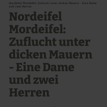
Nordeifel Mordeifel: Zuflucht unter dicken Mauern - Eine Dame
und zwei Herren
Nordeifel
Mordeifel:
Zuflucht unter
dicken Mauern
- Eine Dame
und zwei
Herren