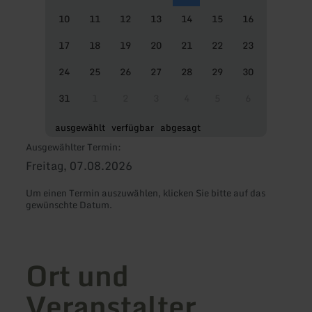
10
11
12
13
14
15
16
17
18
19
20
21
22
23
24
25
26
27
28
29
30
31
1
2
3
4
5
6
ausgewählt
verfügbar
abgesagt
Ausgewählter Termin:
Freitag, 07.08.2026
Um einen Termin auszuwählen, klicken Sie bitte auf das
gewünschte Datum.
Ort und
Veranstalter