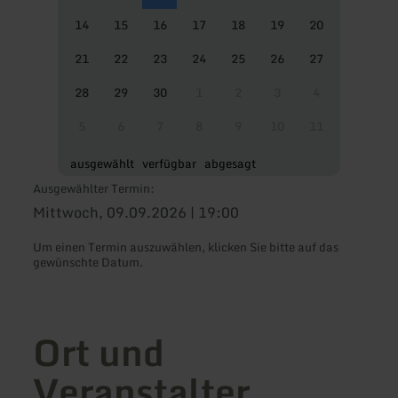
14
15
16
17
18
19
20
21
22
23
24
25
26
27
28
29
30
1
2
3
4
5
6
7
8
9
10
11
ausgewählt
verfügbar
abgesagt
Ausgewählter Termin:
Mittwoch, 09.09.2026 | 19:00
Um einen Termin auszuwählen, klicken Sie bitte auf das
gewünschte Datum.
Ort und
Veranstalter