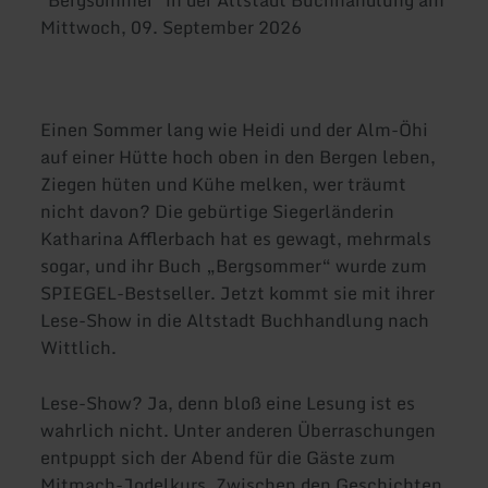
"Bergsommer" in der Altstadt Buchhandlung am
Mittwoch, 09. September 2026
Einen Sommer lang wie Heidi und der Alm-Öhi
auf einer Hütte hoch oben in den Bergen leben,
Ziegen hüten und Kühe melken, wer träumt
nicht davon? Die gebürtige Siegerländerin
Katharina Afflerbach hat es gewagt, mehrmals
sogar, und ihr Buch „Bergsommer“ wurde zum
SPIEGEL-Bestseller. Jetzt kommt sie mit ihrer
Lese-Show in die Altstadt Buchhandlung nach
Wittlich.
Lese-Show? Ja, denn bloß eine Lesung ist es
wahrlich nicht. Unter anderen Überraschungen
entpuppt sich der Abend für die Gäste zum
Mitmach-Jodelkurs. Zwischen den Geschichten