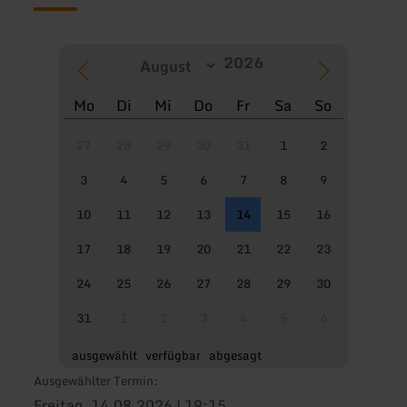
Mo
Di
Mi
Do
Fr
Sa
So
27
28
29
30
31
1
2
3
4
5
6
7
8
9
10
11
12
13
14
15
16
17
18
19
20
21
22
23
24
25
26
27
28
29
30
31
1
2
3
4
5
6
ausgewählt
verfügbar
abgesagt
Ausgewählter Termin:
Freitag, 14.08.2026 | 19:15