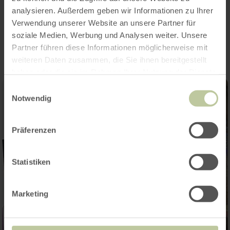
analysieren. Außerdem geben wir Informationen zu Ihrer
Impressionen
Verwendung unserer Website an unsere Partner für
soziale Medien, Werbung und Analysen weiter. Unsere
Partner führen diese Informationen möglicherweise mit
weiteren Daten zusammen, die Sie ihnen bereitgestellt
haben oder die sie im Rahmen Ihrer Nutzung der Dienste
gesammelt haben.
Einwilligungsauswahl
Notwendig
Präferenzen
Statistiken
Marketing