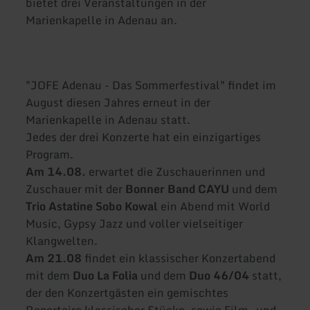
bietet drei Veranstaltungen in der
Marienkapelle in Adenau an.
"JOFE Adenau - Das Sommerfestival" findet im
August diesen Jahres erneut in der
Marienkapelle in Adenau statt.
Jedes der drei Konzerte hat ein einzigartiges
Program.
Am 14.08.
erwartet die Zuschauerinnen und
Zuschauer mit der
Bonner Band CAYU
und dem
Trio Astatine Sobo Kowal
ein Abend mit World
Music, Gypsy Jazz und voller vielseitiger
Klangwelten.
Am 21.08
findet ein klassischer Konzertabend
mit dem
Duo La Folia
und dem
Duo 46/04
statt,
der den Konzertgästen ein gemischtes
Repertoire klassischer Stücke, sowie Film- und