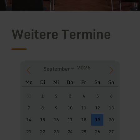
Weitere Termine
Mo
Di
Mi
Do
Fr
Sa
So
31
1
2
3
4
5
6
7
8
9
10
11
12
13
14
15
16
17
18
19
20
21
22
23
24
25
26
27