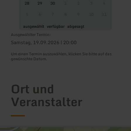
28
29
30
1
2
3
4
5
6
7
8
9
10
11
ausgewählt
verfügbar
abgesagt
Ausgewählter Termin:
Samstag, 19.09.2026 | 20:00
Um einen Termin auszuwählen, klicken Sie bitte auf das
gewünschte Datum.
Ort und
Veranstalter