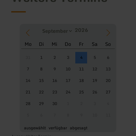
Mo
Di
Mi
Do
Fr
Sa
So
31
1
2
3
4
5
6
7
8
9
10
11
12
13
14
15
16
17
18
19
20
21
22
23
24
25
26
27
28
29
30
1
2
3
4
5
6
7
8
9
10
11
ausgewählt
verfügbar
abgesagt