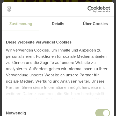
Zustimmung
Details
Über Cookies
Diese Webseite verwendet Cookies
Wir verwenden Cookies, um Inhalte und Anzeigen zu
personalisieren, Funktionen für soziale Medien anbieten
zu können und die Zugriffe auf unsere Website zu
analysieren. Außerdem geben wir Informationen zu Ihrer
Verwendung unserer Website an unsere Partner für
soziale Medien, Werbung und Analysen weiter. Unsere
Partner führen diese Informationen möglicherweise mit
weiteren Daten zusammen, die Sie ihnen bereitgestellt
haben oder die sie im Rahmen Ihrer Nutzung der Dienste
gesammelt haben.
Einwilligungsauswahl
Notwendig