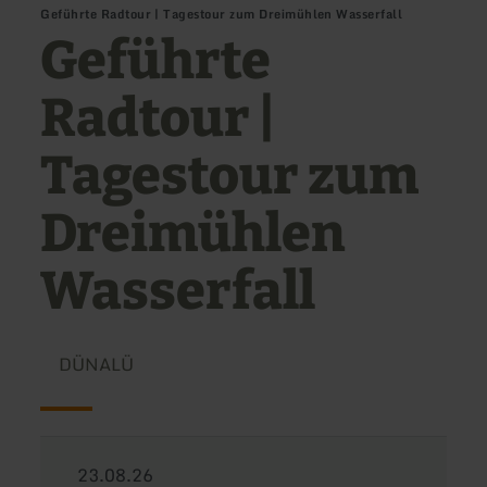
Geführte Radtour | Tagestour zum Dreimühlen Wasserfall
Geführte
Radtour |
Tagestour zum
Dreimühlen
Wasserfall
DÜNALÜ
23.08.26