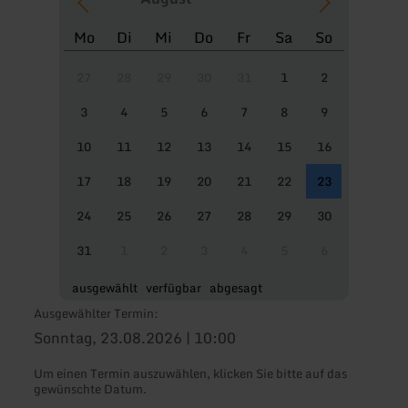
Mo
Di
Mi
Do
Fr
Sa
So
27
28
29
30
31
1
2
3
4
5
6
7
8
9
10
11
12
13
14
15
16
17
18
19
20
21
22
23
24
25
26
27
28
29
30
31
1
2
3
4
5
6
ausgewählt
verfügbar
abgesagt
Ausgewählter Termin:
Sonntag, 23.08.2026 | 10:00
Um einen Termin auszuwählen, klicken Sie bitte auf das
gewünschte Datum.