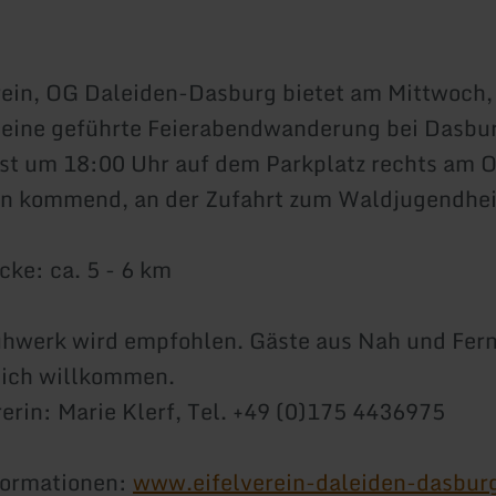
rein, OG Daleiden-Dasburg bietet am Mittwoch,
eine geführte Feierabendwanderung bei Dasbur
ist um 18:00 Uhr auf dem Parkplatz rechts am 
en kommend, an der Zufahrt zum Waldjugendhe
ke: ca. 5 - 6 km
hwerk wird empfohlen. Gäste aus Nah und Fern
lich willkommen.
rin: Marie Klerf, Tel. +49 (0)175 4436975
formationen:
www.eifelverein-daleiden-dasbur