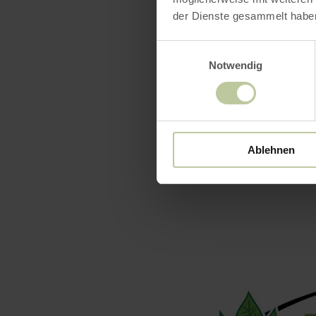
der Dienste gesammelt habe
Einwilligungsauswahl
Notwendig
Ablehnen