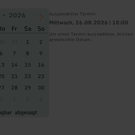
Ausgewählter Termin:
Mittwoch, 26.08.2026 | 18:00
Do
Fr
Sa
So
Um einen Termin auszuwählen, klicken S
gewünschte Datum.
30
31
1
2
6
7
8
9
13
14
15
16
20
21
22
23
27
28
29
30
3
4
5
6
ügbar
abgesagt