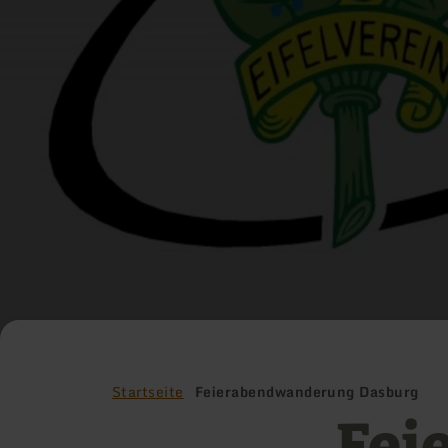
Startseite
Feierabendwanderung Dasburg
Fei