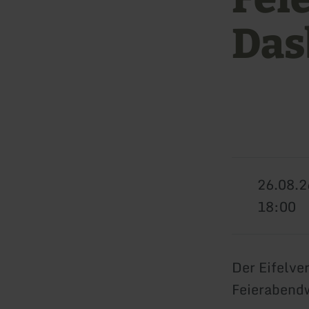
Das
26.08.2
18:00
Der Eifelve
Feierabend