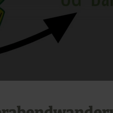
erabendwander