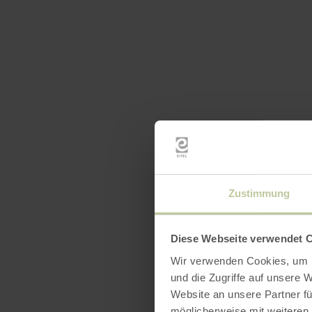
Zustimmung
Diese Webseite verwendet 
Wir verwenden Cookies, um I
und die Zugriffe auf unsere 
Website an unsere Partner fü
möglicherweise mit weiteren