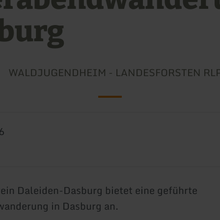
burg
WALDJUGENDHEIM - LANDESFORSTEN RL
6
rein Daleiden-Dasburg bietet eine geführte
wanderung in Dasburg an.