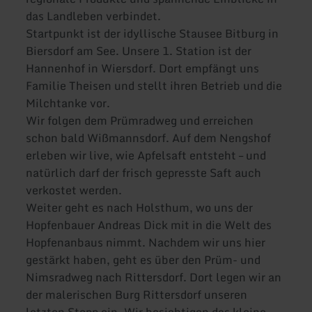
das Landleben verbindet.
Startpunkt ist der idyllische Stausee Bitburg in
Biersdorf am See. Unsere 1. Station ist der
Hannenhof in Wiers­dorf. Dort empfängt uns
Familie Theisen und stellt ihren Betrieb und die
Milchtanke vor.
Wir folgen dem Prümradweg und erreichen
schon bald Wißmannsdorf. Auf dem Nengshof
erleben wir live, wie Apfelsaft entsteht – und
natürlich darf der frisch gepress­te Saft auch
verkostet werden.
Weiter geht es nach Holsthum, wo uns der
Hopfenbauer Andreas Dick mit in die Welt des
Hopfenanbaus nimmt. Nachdem wir uns hier
gestärkt haben, geht es über den Prüm- und
Nimsradweg nach Rittersdorf. Dort legen wir an
der malerischen Burg Rittersdorf unseren
letzten Stopp ein. Wir besichtigen das kleine