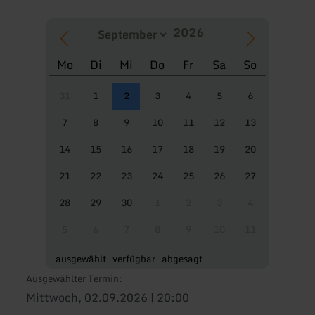
Mo
Di
Mi
Do
Fr
Sa
So
31
1
2
3
4
5
6
7
8
9
10
11
12
13
14
15
16
17
18
19
20
21
22
23
24
25
26
27
28
29
30
1
2
3
4
5
6
7
8
9
10
11
ausgewählt
verfügbar
abgesagt
Ausgewählter Termin:
Mittwoch, 02.09.2026 | 20:00