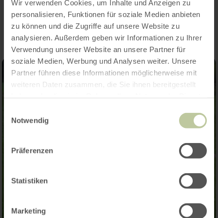
Wir verwenden Cookies, um Inhalte und Anzeigen zu
Impressionen
personalisieren, Funktionen für soziale Medien anbieten
zu können und die Zugriffe auf unsere Website zu
analysieren. Außerdem geben wir Informationen zu Ihrer
Verwendung unserer Website an unsere Partner für
soziale Medien, Werbung und Analysen weiter. Unsere
Partner führen diese Informationen möglicherweise mit
weiteren Daten zusammen, die Sie ihnen bereitgestellt
haben oder die sie im Rahmen Ihrer Nutzung der Dienste
gesammelt haben.
Einwilligungsauswahl
Notwendig
Präferenzen
Statistiken
Marketing