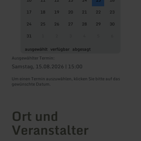
10
11
12
13
14
15
16
17
18
19
20
21
22
23
24
25
26
27
28
29
30
31
1
2
3
4
5
6
ausgewählt
verfügbar
abgesagt
Ausgewählter Termin:
Samstag, 15.08.2026 | 15:00
Um einen Termin auszuwählen, klicken Sie bitte auf das
gewünschte Datum.
Ort und
Veranstalter