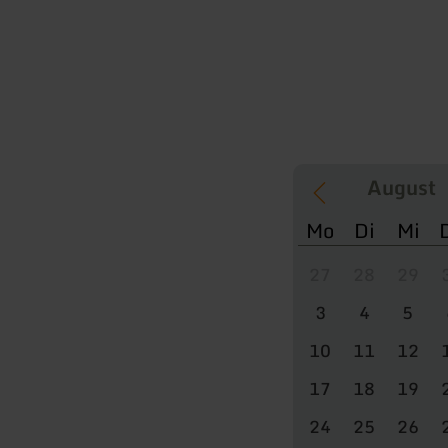
Mo
Di
Mi
27
28
29
3
4
5
10
11
12
17
18
19
24
25
26