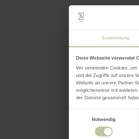
Tickets:
hi
Bertrich
Zustimmung
Diese Webseite verwendet 
Wir verwenden Cookies, um I
und die Zugriffe auf unsere 
Website an unsere Partner fü
möglicherweise mit weiteren
der Dienste gesammelt habe
Einwilligungsauswahl
Notwendig