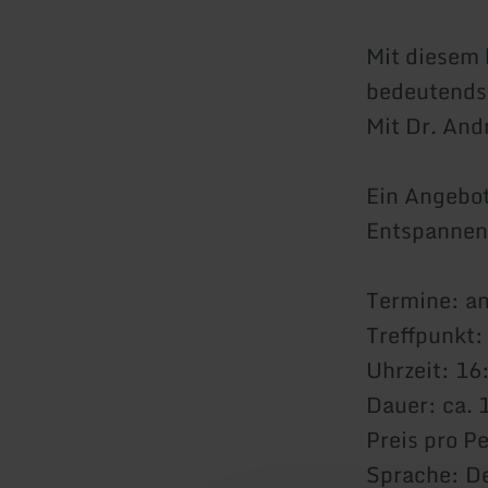
Mit diesem 
bedeutendst
Mit Dr. And
Ein Angebo
Entspannen
Termine:
an
Treffpunkt:
Uhrzeit: 16
Dauer: ca. 
Preis pro P
Sprache: D