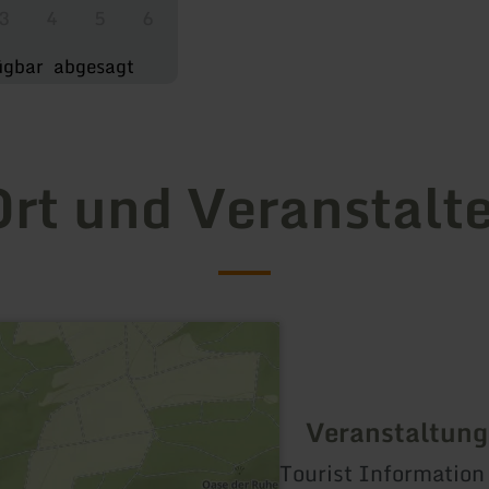
3
4
5
6
ügbar
abgesagt
rt und Veranstalt
Veranstaltung
Tourist Information