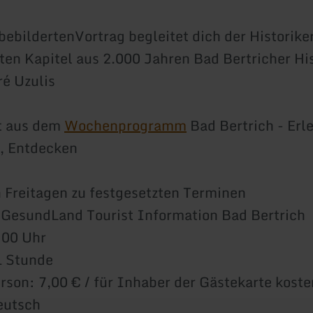
bebildertenVortrag begleitet dich der Historike
en Kapitel aus 2.000 Jahren Bad Bertricher His
ré Uzulis
t aus dem
Wochenprogramm
Bad Bertrich - Erl
, Entdecken
 Freitagen zu festgesetzten Terminen
 GesundLand Tourist Information Bad Bertrich
:00 Uhr
1 Stunde
erson: 7,00 € / für Inhaber der Gästekarte koste
eutsch