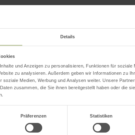
er buchen
oder in der GesundLand Tourist Infor
Details
Cookies
nhalte und Anzeigen zu personalisieren, Funktionen für soziale
Website zu analysieren. Außerdem geben wir Informationen zu I
r soziale Medien, Werbung und Analysen weiter. Unsere Partner
Impressionen
 Daten zusammen, die Sie ihnen bereitgestellt haben oder die s
n.
Präferenzen
Statistiken