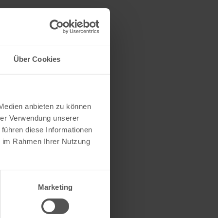
mation Bad
Über Cookies
 Medien anbieten zu können
hrer Verwendung unserer
 führen diese Informationen
ie im Rahmen Ihrer Nutzung
Marketing