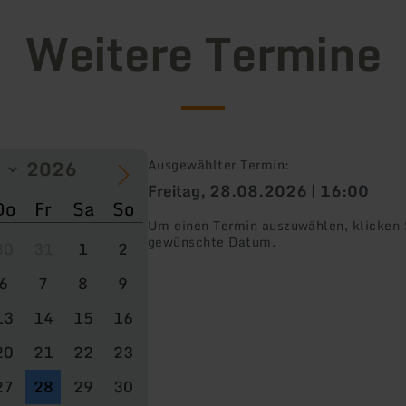
Weitere Termine
Ausgewählter Termin:
Freitag, 28.08.2026 | 16:00
Do
Fr
Sa
So
Um einen Termin auszuwählen, klicken S
gewünschte Datum.
30
31
1
2
6
7
8
9
13
14
15
16
20
21
22
23
27
28
29
30