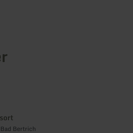
er
sort
 Bad Bertrich