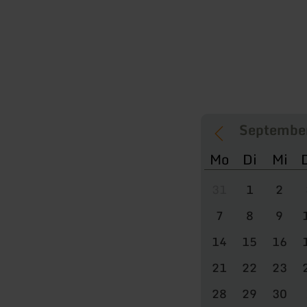
Mo
Di
Mi
31
1
2
7
8
9
14
15
16
21
22
23
28
29
30