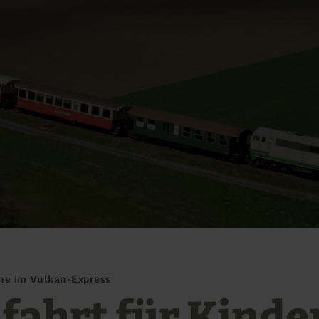
che im Vulkan-Express
ifahrt für Kinde