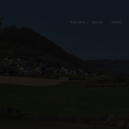
gen
ringen
BUCHEN
SUCHE
MENÜ