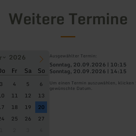
Weitere Termine
Ausgewählter Termin:
Sonntag, 20.09.2026 | 10:15
Do
Fr
Sa
So
Sonntag, 20.09.2026 | 14:15
Um einen Termin auszuwählen, klicken S
3
4
5
6
gewünschte Datum.
10
11
12
13
17
18
19
20
24
25
26
27
1
2
3
4