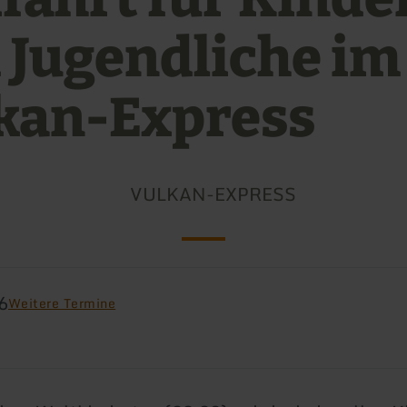
 Jugendliche im
kan-Express
VULKAN-EXPRESS
6
Weitere Termine