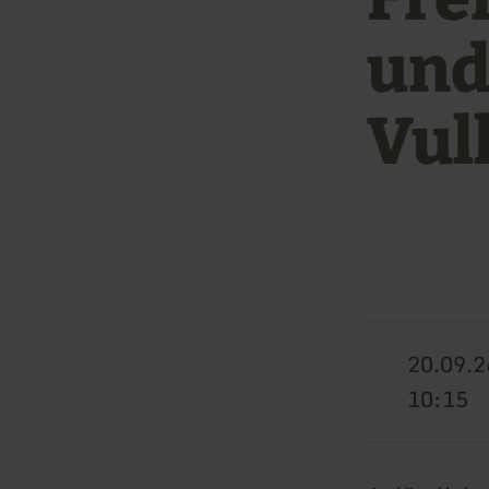
und
Vul
20.09.2
10:15