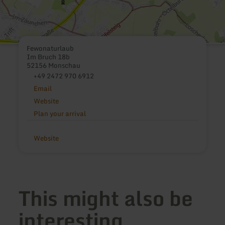
Fewonaturlaub
Im Bruch 18b
52156 Monschau
+49 2472 970 6912
Email
Website
Plan your arrival
Website
This might also be
interesting