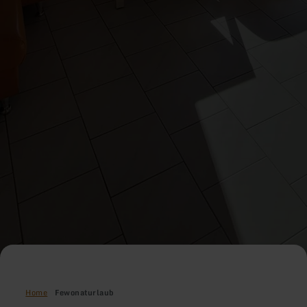
Home
Fewonaturlaub