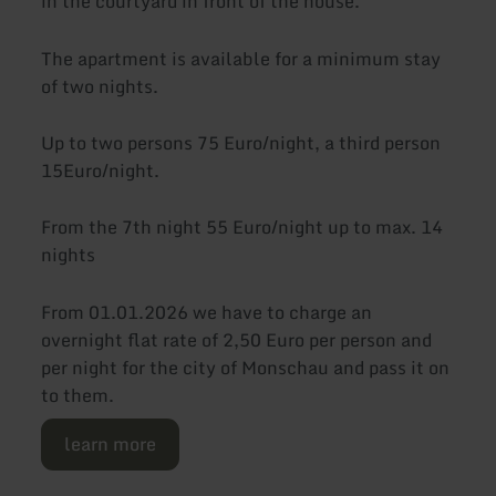
in the courtyard in front of the house.
The apartment is available for a minimum stay
of two nights.
Up to two persons 75 Euro/night, a third person
15Euro/night.
From the 7th night 55 Euro/night up to max. 14
nights
From 01.01.2026 we have to charge an
overnight flat rate of 2,50 Euro per person and
per night for the city of Monschau and pass it on
to them.
learn more