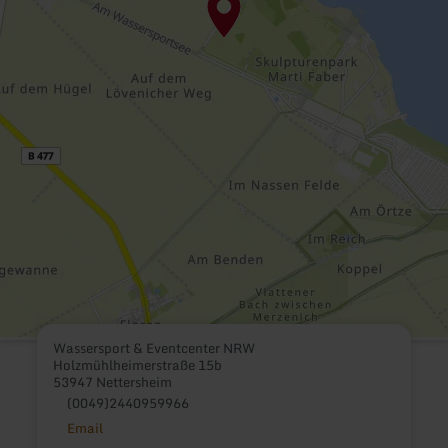
Wassersport & Eventcenter NRW
Holzmühlheimerstraße 15b
53947 Nettersheim
(0049)2440959966
Email