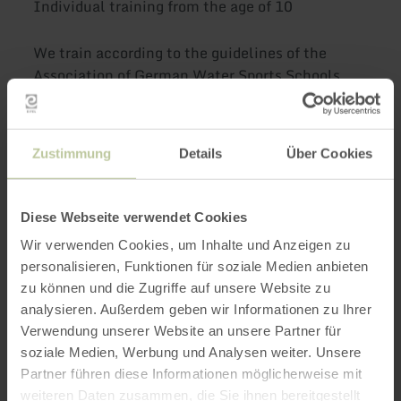
Individual training from the age of 10
We train according to the guidelines of the
Association of German Water Sports Schools
(VDWS)
Zustimmung
Details
Über Cookies
Diese Webseite verwendet Cookies
Wir verwenden Cookies, um Inhalte und Anzeigen zu
personalisieren, Funktionen für soziale Medien anbieten
zu können und die Zugriffe auf unsere Website zu
analysieren. Außerdem geben wir Informationen zu Ihrer
Verwendung unserer Website an unsere Partner für
soziale Medien, Werbung und Analysen weiter. Unsere
Partner führen diese Informationen möglicherweise mit
weiteren Daten zusammen, die Sie ihnen bereitgestellt