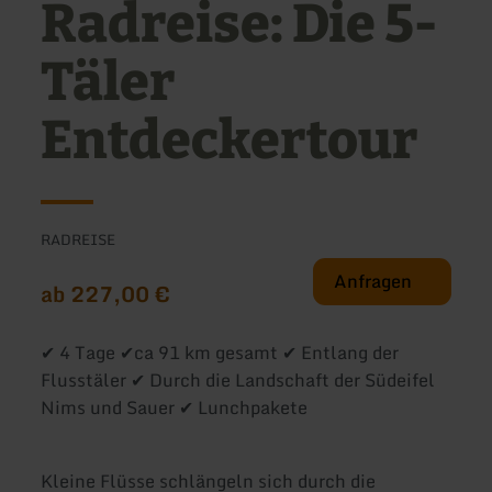
Radreise: Die 5-
Täler
Entdeckertour
RADREISE
Anfragen
ab 227,00 €
✔ 4 Tage ✔ca 91 km gesamt ✔ Entlang der
Flusstäler ✔ Durch die Landschaft der Südeifel
Nims und Sauer ✔ Lunchpakete
Kleine Flüsse schlängeln sich durch die