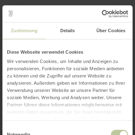
Zustimmung
Details
Über Cookies
Diese Webseite verwendet Cookies
Wir verwenden Cookies, um Inhalte und Anzeigen zu
personalisieren, Funktionen für soziale Medien anbieten
zu können und die Zugriffe auf unsere Website zu
analysieren. Außerdem geben wir Informationen zu Ihrer
Verwendung unserer Website an unsere Partner für
soziale Medien, Werbung und Analysen weiter. Unsere
Partner führen diese Informationen möglicherweise mit
weiteren Daten zusammen, die Sie ihnen bereitgestellt
haben oder die sie im Rahmen Ihrer Nutzung der Dienste
gesammelt haben.
Einwilligungsauswahl
Notwendig