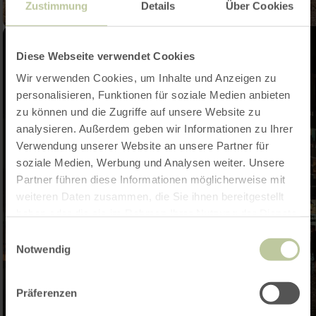
Zustimmung
Details
Über Cookies
Diese Webseite verwendet Cookies
Wir verwenden Cookies, um Inhalte und Anzeigen zu
personalisieren, Funktionen für soziale Medien anbieten
zu können und die Zugriffe auf unsere Website zu
analysieren. Außerdem geben wir Informationen zu Ihrer
Verwendung unserer Website an unsere Partner für
soziale Medien, Werbung und Analysen weiter. Unsere
Partner führen diese Informationen möglicherweise mit
weiteren Daten zusammen, die Sie ihnen bereitgestellt
haben oder die sie im Rahmen Ihrer Nutzung der Dienste
gesammelt haben.
Einwilligungsauswahl
Notwendig
Präferenzen