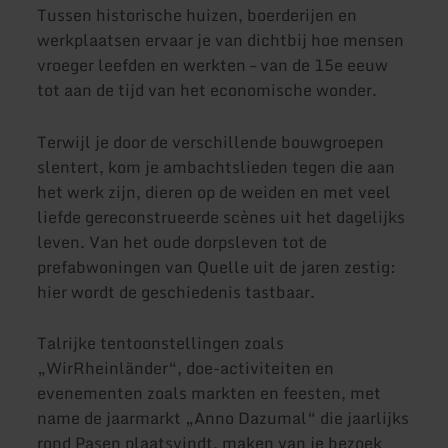
Tussen historische huizen, boerderijen en
werkplaatsen ervaar je van dichtbij hoe mensen
vroeger leefden en werkten – van de 15e eeuw
tot aan de tijd van het economische wonder.
Terwijl je door de verschillende bouwgroepen
slentert, kom je ambachtslieden tegen die aan
het werk zijn, dieren op de weiden en met veel
liefde gereconstrueerde scènes uit het dagelijks
leven. Van het oude dorpsleven tot de
prefabwoningen van Quelle uit de jaren zestig:
hier wordt de geschiedenis tastbaar.
Talrijke tentoonstellingen zoals
„WirRheinländer“, doe-activiteiten en
evenementen zoals markten en feesten, met
name de jaarmarkt „Anno Dazumal“ die jaarlijks
rond Pasen plaatsvindt, maken van je bezoek