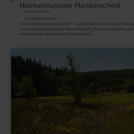
Heimatmuseum Manderscheid
Manderscheid
Vandaag geopend
"Van boerderij tot kuuroord" - zo heet één van de vijf afdeling
van het Heimatmuseum Manderscheid. Maar ook graven, ridd
en bedienden spelen een belangrijke rol.
meer
informatie
over:
Naturpark
Südeifel