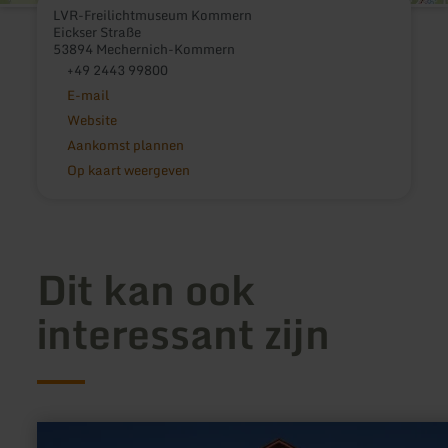
LVR-Freilichtmuseum Kommern
Eickser Straße
53894 Mechernich-Kommern
+49 2443 99800
E-mail
Website
Aankomst plannen
Op kaart weergeven
Dit kan ook
interessant zijn
meer
informatie