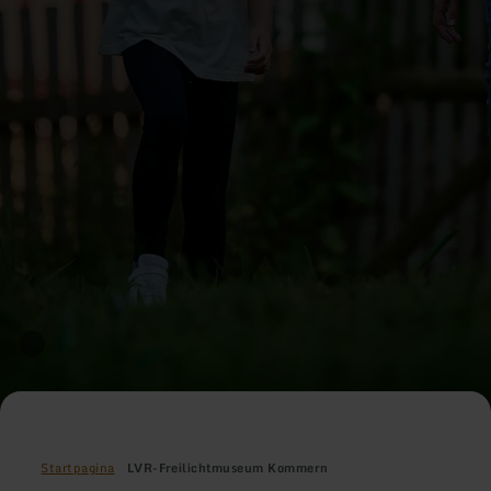
Startpagina
LVR-Freilichtmuseum Kommern