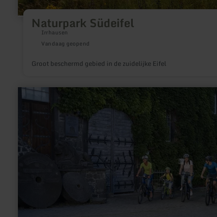
Naturpark Südeifel
Irrhausen
Vandaag geopend
Groot beschermd gebied in de zuidelijke Eifel
meer
informatie
over:
Vulkanschleife
Basalt