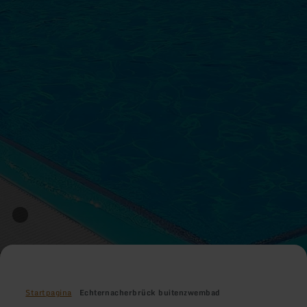
Startpagina
Echternacherbrück buitenzwembad