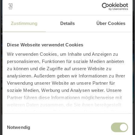
Zustimmung
Details
Über Cookies
Diese Webseite verwendet Cookies
Wir verwenden Cookies, um Inhalte und Anzeigen zu
personalisieren, Funktionen für soziale Medien anbieten
zu können und die Zugriffe auf unsere Website zu
analysieren. Außerdem geben wir Informationen zu Ihrer
Verwendung unserer Website an unsere Partner für
soziale Medien, Werbung und Analysen weiter. Unsere
Partner führen diese Informationen möglicherweise mit
weiteren Daten zusammen, die Sie ihnen bereitgestellt
haben oder die sie im Rahmen Ihrer Nutzung der Dienste
gesammelt haben.
Einwilligungsauswahl
Notwendig