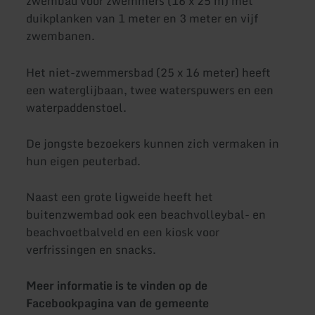
zwembad voor zwemmers (16 x 25 m) met
duikplanken van 1 meter en 3 meter en vijf
zwembanen.
Het niet-zwemmersbad (25 x 16 meter) heeft
een waterglijbaan, twee waterspuwers en een
waterpaddenstoel.
De jongste bezoekers kunnen zich vermaken in
hun eigen peuterbad.
Naast een grote ligweide heeft het
buitenzwembad ook een beachvolleybal- en
beachvoetbalveld en een kiosk voor
verfrissingen en snacks.
Meer informatie is te vinden op de
Facebookpagina van de gemeente