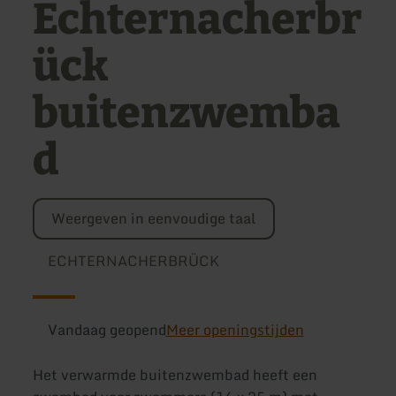
Echternacherbr
ück
buitenzwemba
d
Weergeven in eenvoudige taal
ECHTERNACHERBRÜCK
Vandaag geopend
Meer openingstijden
Het verwarmde buitenzwembad heeft een