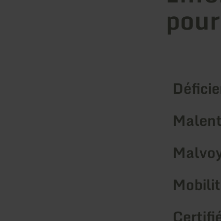
pour
Déficie
Malent
Malvoy
Mobilit
Certifi