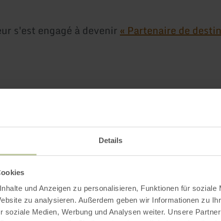
ur s'est engagé à devenir
« Partenaire de desti
Plus d'information
Details
Cookies
uide
nhalte und Anzeigen zu personalisieren, Funktionen für soziale
Website zu analysieren. Außerdem geben wir Informationen zu I
r soziale Medien, Werbung und Analysen weiter. Unsere Partner