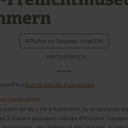
mmern
Afficher en langage simplifié
MECHERNICH
jourd'hui
Autres heures d'ouverture
ur l'accessibilité
 plein air du LVR à Kommern, tu te lanceras d
t à travers plusieurs siècles d'histoire rhénane
 historiques, des fermes et des ateliers, tu déc