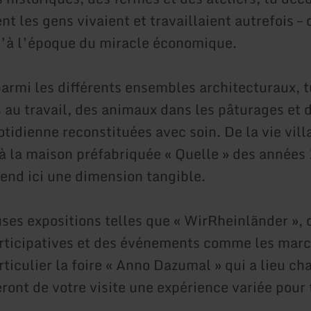
t les gens vivaient et travaillaient autrefois –
u’à l’époque du miracle économique.
parmi les différents ensembles architecturaux, t
s au travail, des animaux dans les pâturages et 
otidienne reconstituées avec soin. De la vie vil
 à la maison préfabriquée « Quelle » des années
rend ici une dimension tangible.
es expositions telles que « WirRheinländer », 
articipatives et des événements comme les marc
rticulier la foire « Anno Dazumal » qui a lieu c
ront de votre visite une expérience variée pour 