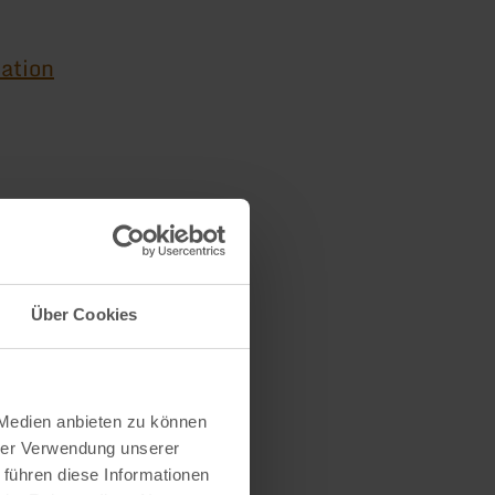
nation
s
Über Cookies
 Medien anbieten zu können
hrer Verwendung unserer
 führen diese Informationen