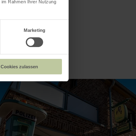
ie im Rahmen Ihrer Nutzung
Marketing
Cookies zulassen