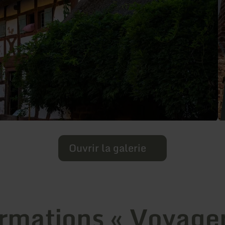
Ouvrir la galerie
rmations « Voyage