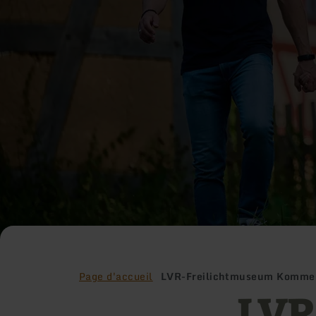
Page d'accueil
LVR-Freilichtmuseum Komme
LVR