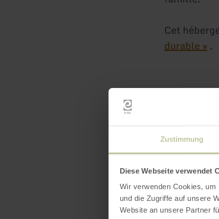
Cet héberge
durable »
.
Zustimmung
Diese Webseite verwendet 
Audiog
Wir verwenden Cookies, um I
und die Zugriffe auf unsere 
Website an unsere Partner fü