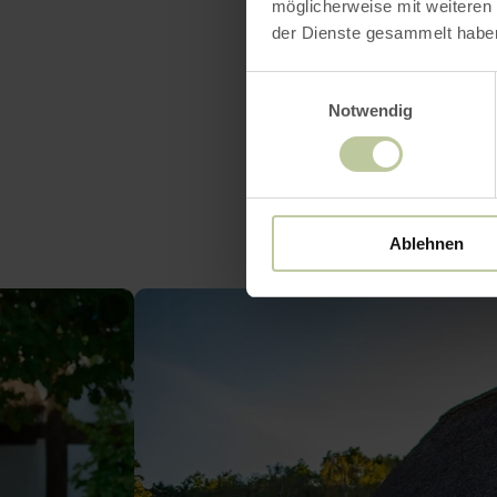
Heures
möglicherweise mit weiteren
der Dienste gesammelt habe
Einwilligungsauswahl
Notwendig
Ablehnen