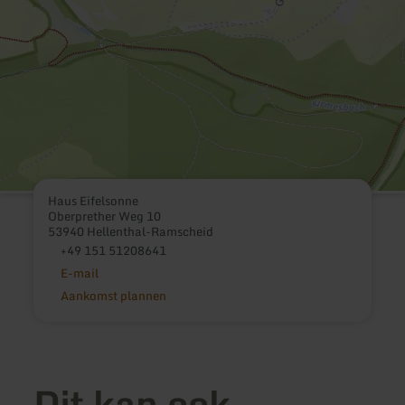
Haus Eifelsonne
Oberprether Weg 10
53940 Hellenthal-Ramscheid
+49 151 51208641
E-mail
Aankomst plannen
Dit kan ook