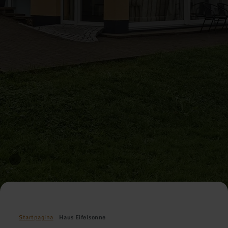
Startpagina
Haus Eifelsonne