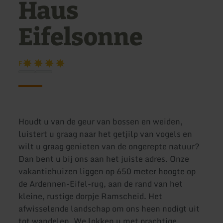
Haus
Eifelsonne
F
Houdt u van de geur van bossen en weiden,
luistert u graag naar het getjilp van vogels en
wilt u graag genieten van de ongerepte natuur?
Dan bent u bij ons aan het juiste adres. Onze
vakantiehuizen liggen op 650 meter hoogte op
de Ardennen-Eifel-rug, aan de rand van het
kleine, rustige dorpje Ramscheid. Het
afwisselende landschap om ons heen nodigt uit
tot wandelen. We lokken u met prachtige