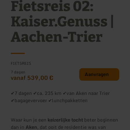
Fietsreis 02:
Kaiser.Genuss |
Aachen-Trier
FIETSREIS
7 dagen
Aanvragen
vanaf 539,00 €
✔7 dagen ✔ca. 235 km ✔van Aken naar Trier
✔bagagevervoer ✔lunchpakketten
Waar kun je een
keizerlijke tocht
beter beginnen
dan in
Aken
, dat ooit de residentie was van