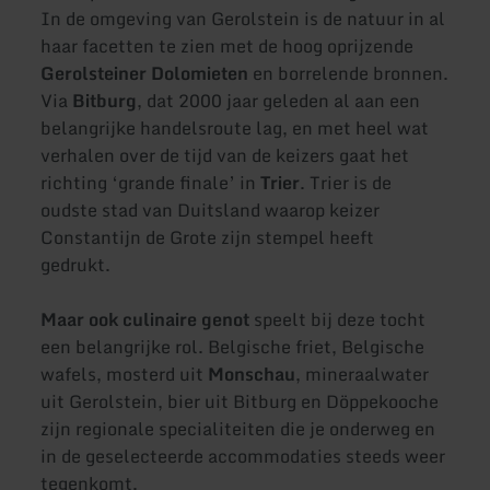
In de omgeving van Gerolstein is de natuur in al
haar facetten te zien met de hoog oprijzende
Gerolsteiner Dolomieten
en borrelende bronnen.
Via
Bitburg
, dat 2000 jaar geleden al aan een
belangrijke handelsroute lag, en met heel wat
verhalen over de tijd van de keizers gaat het
richting ‘grande finale’ in
Trier
. Trier is de
oudste stad van Duitsland waarop keizer
Constantijn de Grote zijn stempel heeft
gedrukt.
Maar ook culinaire genot
speelt bij deze tocht
een belangrijke rol. Belgische friet, Belgische
wafels, mosterd uit
Monschau
, mineraalwater
uit Gerolstein, bier uit Bitburg en Döppekooche
zijn regionale specialiteiten die je onderweg en
in de geselecteerde accommodaties steeds weer
tegenkomt.