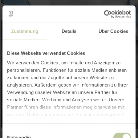
Zustimmung
Details
Über Cookies
Diese Webseite verwendet Cookies
Wir verwenden Cookies, um Inhalte und Anzeigen zu
personalisieren, Funktionen für soziale Medien anbieten
zu können und die Zugriffe auf unsere Website zu
analysieren. Außerdem geben wir Informationen zu Ihrer
Verwendung unserer Website an unsere Partner für
soziale Medien, Werbung und Analysen weiter. Unsere
Partner führen diese Informationen möglicherweise mit
weiteren Daten zusammen, die Sie ihnen bereitgestellt
haben oder die sie im Rahmen Ihrer Nutzung der Dienste
gesammelt haben.
Einwilligungsauswahl
Notwendig