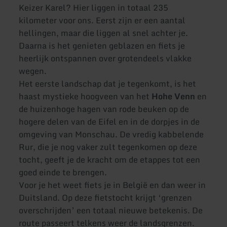
Keizer Karel? Hier liggen in totaal 235
kilometer voor ons. Eerst zijn er een aantal
hellingen, maar die liggen al snel achter je.
Daarna is het genieten geblazen en fiets je
heerlijk ontspannen over grotendeels vlakke
wegen.
Het eerste landschap dat je tegenkomt, is het
haast mystieke hoogveen van het
Hohe Venn
en
de huizenhoge hagen van rode beuken op de
hogere delen van de Eifel en in de dorpjes in de
omgeving van Monschau. De vredig kabbelende
Rur, die je nog vaker zult tegenkomen op deze
tocht, geeft je de kracht om de etappes tot een
goed einde te brengen.
Voor je het weet fiets je in België en dan weer in
Duitsland. Op deze fietstocht krijgt ‘grenzen
overschrijden’ een totaal nieuwe betekenis. De
route passeert telkens weer de landsgrenzen.