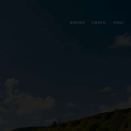
tie
BOEKEN
ZOEKEN
MENU