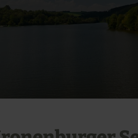
ronenburger S