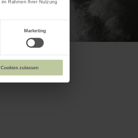
ie im Rahmen Ihrer Nutzung
Marketing
Cookies zulassen