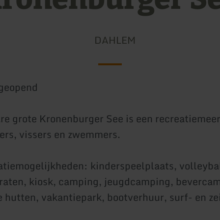
DAHLEM
geopend
re grote Kronenburger See is een recreatiemeer
rfers, vissers en zwemmers.
atiemogelijkheden: kinderspeelplaats, volleyba
raten, kiosk, camping, jeugdcamping, beverca
e hutten, vakantiepark, bootverhuur, surf- en ze