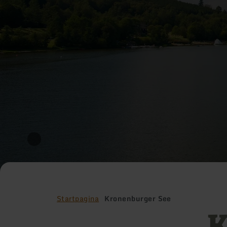
Startpagina
Kronenburger See
K