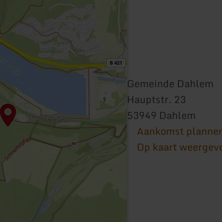
Gemeinde Dahlem
Hauptstr. 23
53949 Dahlem
Aankomst planne
Op kaart weergev