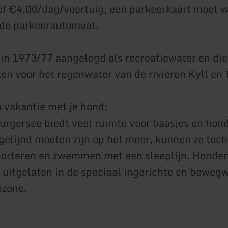
ef €4,00/dag/voertuig, een parkeerkaart moet 
 de parkeerautomaat.
 in 1973/77 aangelegd als recreatiewater en die
n voor het regenwater van de rivieren Kyll en 
n vakantie met je hond:
rgersee biedt veel ruimte voor baasjes en hon
elijnd moeten zijn op het meer, kunnen ze toch
porteren en zwemmen met een sleeplijn. Honde
 uitgelaten in de speciaal ingerichte en bewegw
nzone.