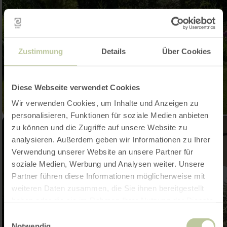
Zustimmung
Details
Über Cookies
Diese Webseite verwendet Cookies
Wir verwenden Cookies, um Inhalte und Anzeigen zu
personalisieren, Funktionen für soziale Medien anbieten
zu können und die Zugriffe auf unsere Website zu
analysieren. Außerdem geben wir Informationen zu Ihrer
Verwendung unserer Website an unsere Partner für
soziale Medien, Werbung und Analysen weiter. Unsere
Partner führen diese Informationen möglicherweise mit
weiteren Daten zusammen, die Sie ihnen bereitgestellt
haben oder die sie im Rahmen Ihrer Nutzung der Dienste
gesammelt haben.
Einwilligungsauswahl
Notwendig