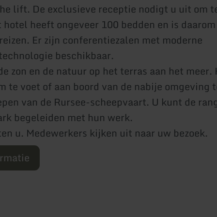
e lift. De exclusieve receptie nodigt u uit om t
 hotel heeft ongeveer 100 bedden en is daarom
reizen. Er zijn conferentiezalen met moderne
technologie beschikbaar.
de zon en de natuur op het terras aan het meer. 
 te voet of aan boord van de nabije omgeving 
pen van de Rursee-scheepvaart. U kunt de rang
ark begeleiden met hun werk.
en u. Medewerkers kijken uit naar uw bezoek.
ormatie