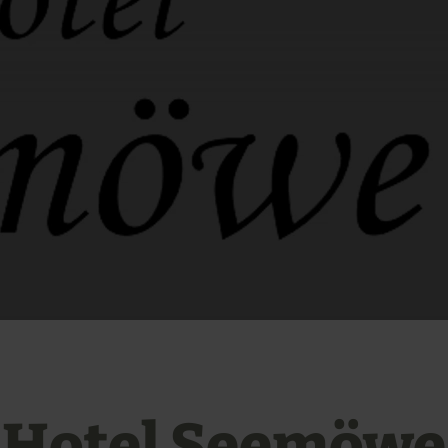
Hotel Seemöwe