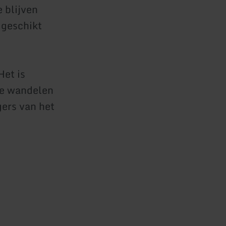
e blijven
 geschikt
Het is
te wandelen
ers van het