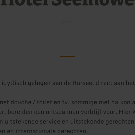
s idyllisch gelegen aan de Rursee, direct aan he
et douche / toilet en tv, sommige met balkon 
r, bereiden een ontspannen verblijf voor. Hier 
n uitstekende service en uitstekende gerechten
ten en internationale gerechten.