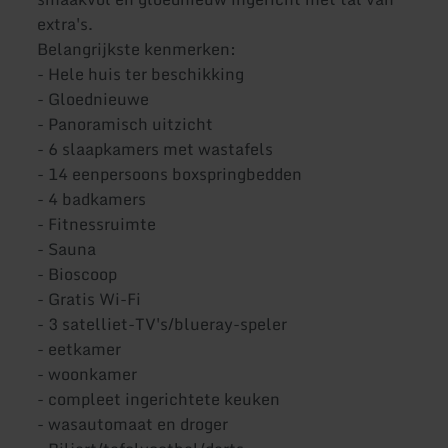
extra's.
Belangrijkste kenmerken:
- Hele huis ter beschikking
- Gloednieuwe
- Panoramisch uitzicht
- 6 slaapkamers met wastafels
- 14 eenpersoons boxspringbedden
- 4 badkamers
- Fitnessruimte
- Sauna
- Bioscoop
- Gratis Wi-Fi
- 3 satelliet-TV's/blueray-speler
- eetkamer
- woonkamer
- compleet ingerichtete keuken
- wasautomaat en droger