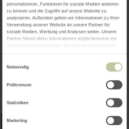
personalisieren, Funktionen für soziale Medien anbieten
zu können und die Zugriffe auf unsere Website zu
analysieren. Außerdem geben wir Informationen zu Ihrer
Verwendung unserer Website an unsere Partner für
soziale Medien, Werbung und Analysen weiter. Unsere
Partner führen diese Informationen möglicherweise mit
weiteren Daten zusammen, die Sie ihnen bereitgestellt
haben oder die sie im Rahmen Ihrer Nutzung der Dienste
gesammelt haben.
Einwilligungsauswahl
Notwendig
Impressies
Präferenzen
Statistiken
Marketing