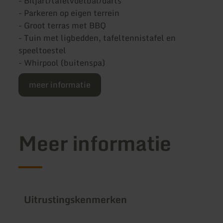
- Biljart/tafelvoetbal/darts
- Parkeren op eigen terrein
- Groot terras met BBQ
- Tuin met ligbedden, tafeltennistafel en
speeltoestel
- Whirpool (buitenspa)
meer informatie
Meer informatie
Uitrustingskenmerken