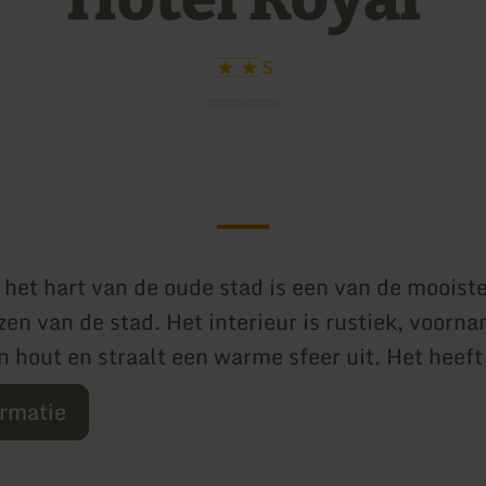
S
n het hart van de oude stad is een van de mooist
en van de stad. Het interieur is rustiek, voorna
 hout en straalt een warme sfeer uit. Het heeft
ormatie