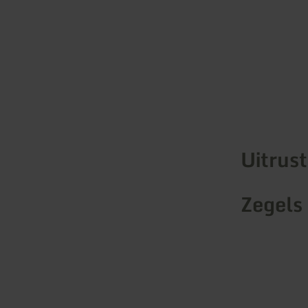
Uitrus
Zegels 