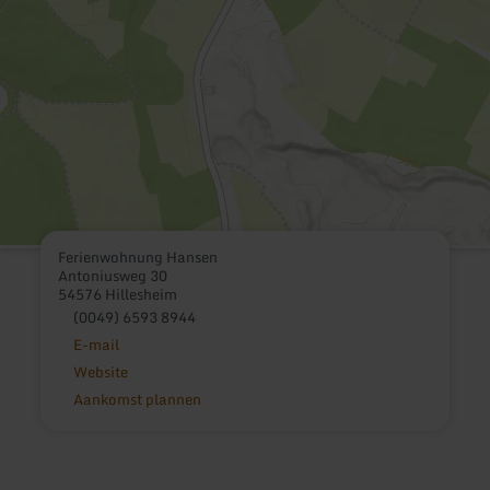
Ferienwohnung Hansen
Antoniusweg 30
54576 Hillesheim
(0049) 6593 8944
E-mail
Website
Aankomst plannen