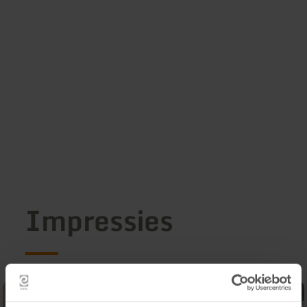
Impressies