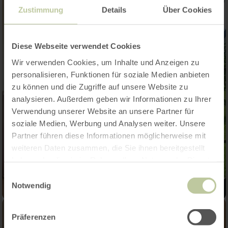
Zustimmung
Details
Über Cookies
Diese Webseite verwendet Cookies
Wir verwenden Cookies, um Inhalte und Anzeigen zu
personalisieren, Funktionen für soziale Medien anbieten
zu können und die Zugriffe auf unsere Website zu
analysieren. Außerdem geben wir Informationen zu Ihrer
Verwendung unserer Website an unsere Partner für
soziale Medien, Werbung und Analysen weiter. Unsere
Partner führen diese Informationen möglicherweise mit
weiteren Daten zusammen, die Sie ihnen bereitgestellt
haben oder die sie im Rahmen Ihrer Nutzung der Dienste
gesammelt haben.
Einwilligungsauswahl
Notwendig
Präferenzen