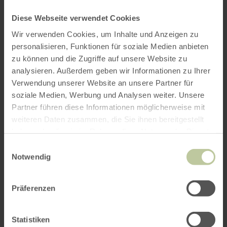
Diese Webseite verwendet Cookies
Wir verwenden Cookies, um Inhalte und Anzeigen zu
personalisieren, Funktionen für soziale Medien anbieten
zu können und die Zugriffe auf unsere Website zu
analysieren. Außerdem geben wir Informationen zu Ihrer
Verwendung unserer Website an unsere Partner für
soziale Medien, Werbung und Analysen weiter. Unsere
Partner führen diese Informationen möglicherweise mit
weiteren Daten zusammen, die Sie ihnen bereitgestellt
haben oder die sie im Rahmen Ihrer Nutzung der Dienste
gesammelt haben.
Einwilligungsauswahl
Notwendig
Präferenzen
Statistiken