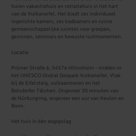
huren vakantiehuis en retraitehuis in het hart
van de Vulkaneifel. Het biedt zes individueel
ingerichte kamers, zes badkamers en ruime
gemeenschappelijke ruimtes voor groepen,
gezinnen, seminars en bewuste rustmomenten.
Locatie
Prümer Straße 6, 54576 Hillesheim – midden in
het UNESCO Global Geopark Vulkaneifel. Vlak
bij de Eifelsteig, vulkaanmeren en het
Bolsdorfer Tälchen. Ongeveer 20 minuten van
de Nürburgring, ongeveer een uur van Keulen en
Bonn.
Het huis in één oogopslag