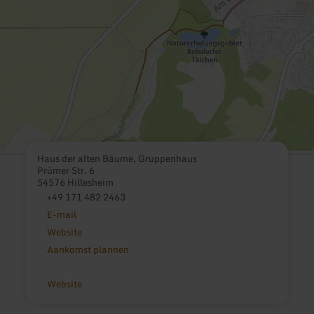
Haus der alten Bäume, Gruppenhaus
Prümer Str. 6
54576 Hillesheim
+49 171 482 2463
E-mail
Website
Aankomst plannen
Website