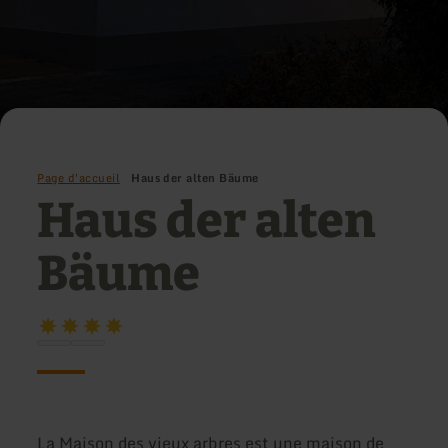
Page d'accueil
Haus der alten Bäume
Haus der alten
Bäume
La Maison des vieux arbres est une maison de