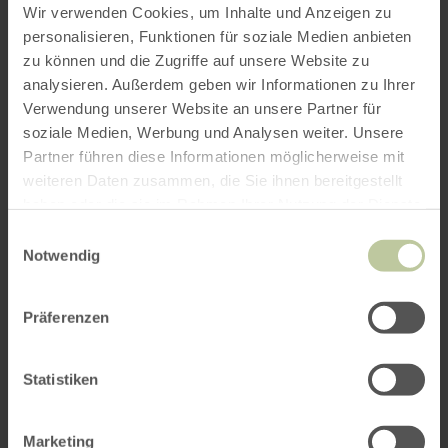
Wir verwenden Cookies, um Inhalte und Anzeigen zu
personalisieren, Funktionen für soziale Medien anbieten
zu können und die Zugriffe auf unsere Website zu
analysieren. Außerdem geben wir Informationen zu Ihrer
Verwendung unserer Website an unsere Partner für
soziale Medien, Werbung und Analysen weiter. Unsere
Partner führen diese Informationen möglicherweise mit
weiteren Daten zusammen, die Sie ihnen bereitgestellt
haben oder die sie im Rahmen Ihrer Nutzung der Dienste
gesammelt haben.
Einwilligungsauswahl
Notwendig
Präferenzen
Statistiken
Marketing