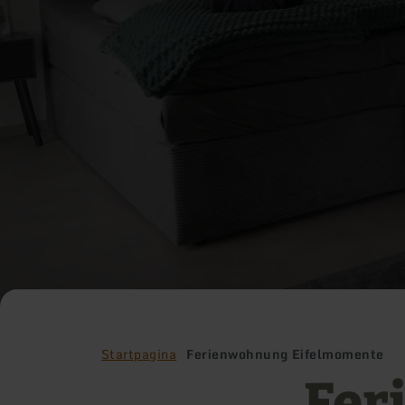
Startpagina
Ferienwohnung Eifelmomente
Fer