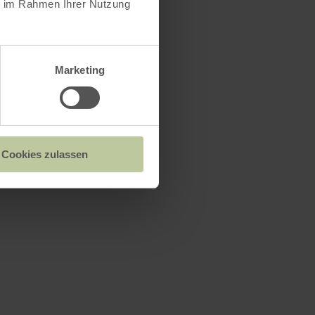
ie im Rahmen Ihrer Nutzung
lkomen en
Marketing
Cookies zulassen