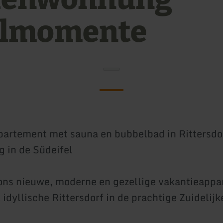
elmomente
artement met sauna en bubbelbad in Rittersdor
 in de Südeifel
ns nieuwe, moderne en gezellige vakantieappa
 idyllische Rittersdorf in de prachtige Zuidelijke