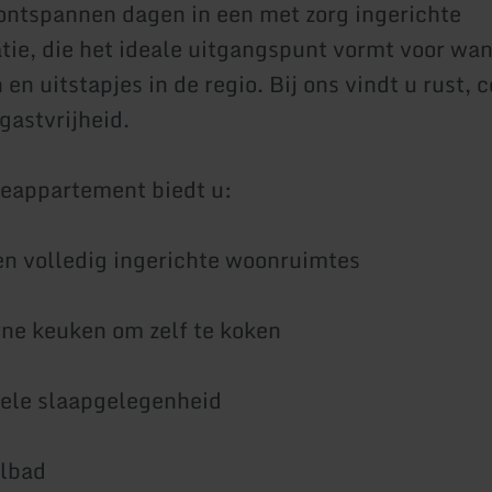
ontspannen dagen in een met zorg ingerichte
e, die het ideale uitgangspunt vormt voor wan
 en uitstapjes in de regio. Bij ons vindt u rust, 
gastvrijheid.
eappartement biedt u:
 en volledig ingerichte woonruimtes
ne keuken om zelf te koken
ele slaapgelegenheid
elbad