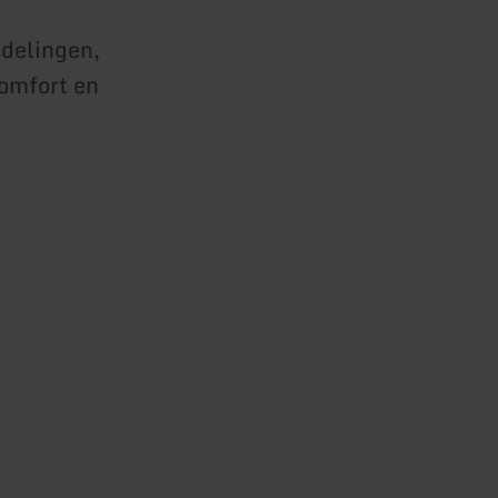
delingen,
comfort en