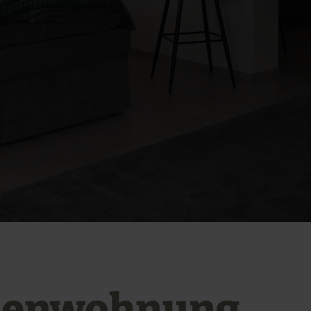
ienwohnung