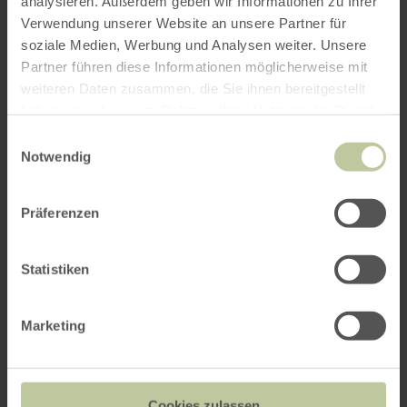
analysieren. Außerdem geben wir Informationen zu Ihrer
Verwendung unserer Website an unsere Partner für
soziale Medien, Werbung und Analysen weiter. Unsere
Partner führen diese Informationen möglicherweise mit
weiteren Daten zusammen, die Sie ihnen bereitgestellt
haben oder die sie im Rahmen Ihrer Nutzung der Dienste
gesammelt haben.
Einwilligungsauswahl
Notwendig
Präferenzen
Statistiken
Marketing
Cookies zulassen