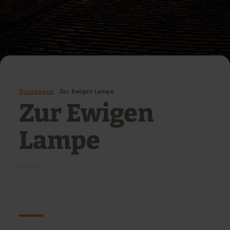
Startpagina
Zur Ewigen Lampe
Zur Ewigen
Lampe