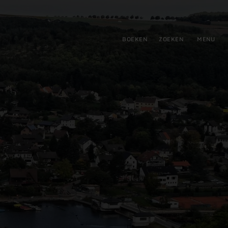
tie
BOEKEN
ZOEKEN
MENU