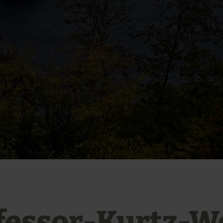
fessor-Kurtz-W