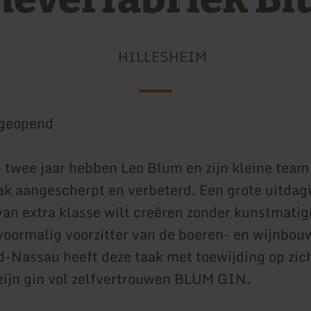
HILLESHEIM
geopend
 twee jaar hebben Leo Blum en zijn kleine team
k aangescherpt en verbeterd. Een grote uitdagi
an extra klasse wilt creëren zonder kunstmatig
voormalig voorzitter van de boeren- en wijnbou
d-Nassau heeft deze taak met toewijding op zi
ijn gin vol zelfvertrouwen BLUM GIN.