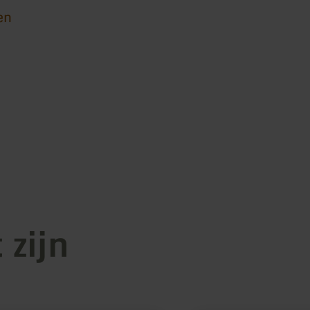
en
 zijn