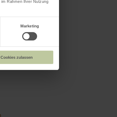
ie im Rahmen Ihrer Nutzung
Marketing
Cookies zulassen
um
n