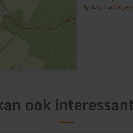
Op kaart weergev
kan ook interessant