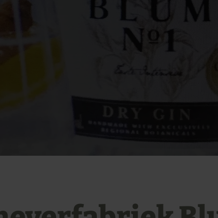
neverfabriek B