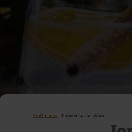
Startpagina
Jeneverfabriek Blum
Je